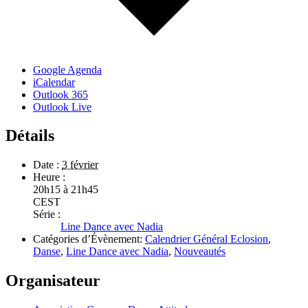
Google Agenda
iCalendar
Outlook 365
Outlook Live
Détails
Date :
3 février
Heure :
20h15 à 21h45
CEST
Série :
Line Dance avec Nadia
Catégories d’Évènement:
Calendrier Général Eclosion
,
Danse
,
Line Dance avec Nadia
,
Nouveautés
Organisateur