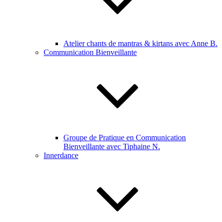
Atelier chants de mantras & kirtans avec Anne B.
Communication Bienveillante
Groupe de Pratique en Communication
Bienveillante avec Tiphaine N.
Innerdance