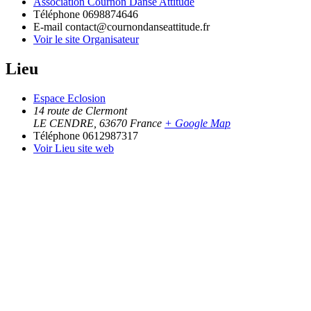
Association Cournon Danse Attitude
Téléphone
0698874646
E-mail
contact@cournondanseattitude.fr
Voir le site Organisateur
Lieu
Espace Eclosion
14 route de Clermont
LE CENDRE
,
63670
France
+ Google Map
Téléphone
0612987317
Voir Lieu site web