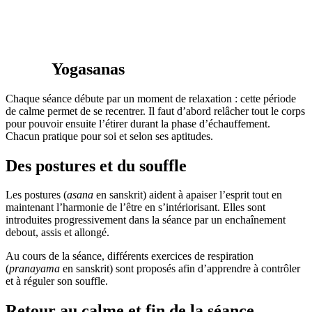
Yo
gasanas
Chaque séance débute par un moment de relaxation : cette période
de calme permet de se recentrer. Il faut d’abord relâcher tout le corps
pour pouvoir ensuite l’étirer durant la phase d’échauffement.
Chacun pratique pour soi et selon ses aptitudes.
Des postures et du souffle
Les postures (
asana
en sanskrit) aident à apaiser l’esprit tout en
maintenant l’harmonie de l’être en s’intériorisant. Elles sont
introduites progressivement dans la séance par un enchaînement
debout, assis et allongé.
Au cours de la séance, différents exercices de respiration
(
pranayama
en sanskrit) sont proposés afin d’apprendre à contrôler
et à réguler son souffle.
Retour au calme et fin de la séance