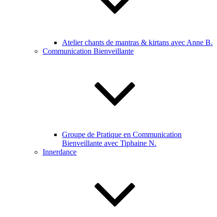
Atelier chants de mantras & kirtans avec Anne B.
Communication Bienveillante
Groupe de Pratique en Communication
Bienveillante avec Tiphaine N.
Innerdance