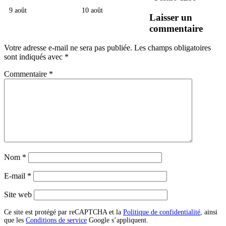
9 août
10 août
Laisser un
commentaire
Votre adresse e-mail ne sera pas publiée.
Les champs obligatoires
sont indiqués avec
*
Commentaire
*
Nom
*
E-mail
*
Site web
Ce site est protégé par reCAPTCHA et la
Politique de confidentialité
, ainsi
que les
Conditions de service
Google s’appliquent.