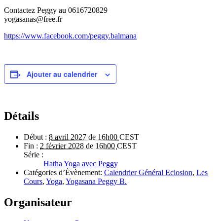
Contactez Peggy au 0616720829
yogasanas@free.fr
https://www.facebook.com/peggy.balmana
Ajouter au calendrier
Détails
Début :
8 avril 2027 de 16h00
CEST
Fin :
2 février 2028 de 16h00
CEST
Série :
Hatha Yoga avec Peggy
Catégories d’Évènement:
Calendrier Général Eclosion
,
Les
Cours
,
Yoga
,
Yogasana Peggy B.
Organisateur