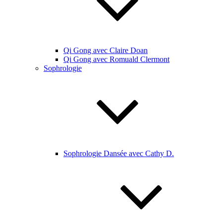
Qi Gong avec Claire Doan
Qi Gong avec Romuald Clermont
Sophrologie
Sophrologie Dansée avec Cathy D.