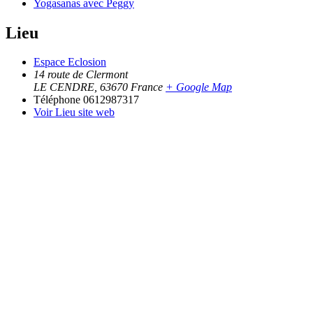
Yogasanas avec Peggy
Lieu
Espace Eclosion
14 route de Clermont
LE CENDRE
,
63670
France
+ Google Map
Téléphone
0612987317
Voir Lieu site web