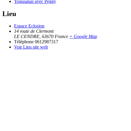
Yogasanas avec Peggy
Lieu
Espace Eclosion
14 route de Clermont
LE CENDRE
,
63670
France
+ Google Map
Téléphone
0612987317
Voir Lieu site web