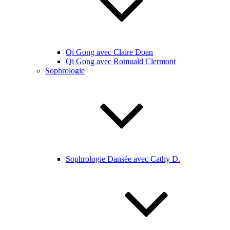
Qi Gong avec Claire Doan
Qi Gong avec Romuald Clermont
Sophrologie
Sophrologie Dansée avec Cathy D.