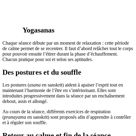
Yo
gasanas
Chaque séance débute par un moment de relaxation : cette période
de calme permet de se recentrer. Il faut d’abord relâcher tout le corps
pour pouvoir ensuite l’étirer durant la phase d’échauffement.
Chacun pratique pour soi et selon ses aptitudes.
Des postures et du souffle
Les postures (
asana
en sanskrit) aident à apaiser l’esprit tout en
maintenant l’harmonie de l’être en s’intériorisant. Elles sont
introduites progressivement dans la séance par un enchaînement
debout, assis et allongé.
Au cours de la séance, différents exercices de respiration
(
pranayama
en sanskrit) sont proposés afin d’apprendre à contrôler
et à réguler son souffle.
Retour au calme et fin de la séance