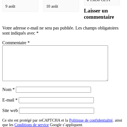
9 août
10 août
Laisser un
commentaire
Votre adresse e-mail ne sera pas publiée.
Les champs obligatoires
sont indiqués avec
*
Commentaire
*
Nom
*
E-mail
*
Site web
Ce site est protégé par reCAPTCHA et la
Politique de confidentialité
, ainsi
que les
Conditions de service
Google s’appliquent.