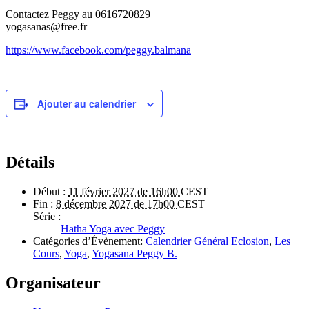
Contactez Peggy au 0616720829
yogasanas@free.fr
https://www.facebook.com/peggy.balmana
Ajouter au calendrier
Détails
Début :
11 février 2027 de 16h00
CEST
Fin :
8 décembre 2027 de 17h00
CEST
Série :
Hatha Yoga avec Peggy
Catégories d’Évènement:
Calendrier Général Eclosion
,
Les
Cours
,
Yoga
,
Yogasana Peggy B.
Organisateur