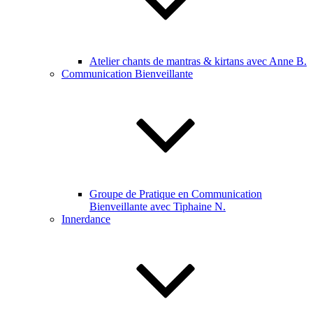
Atelier chants de mantras & kirtans avec Anne B.
Communication Bienveillante
Groupe de Pratique en Communication
Bienveillante avec Tiphaine N.
Innerdance