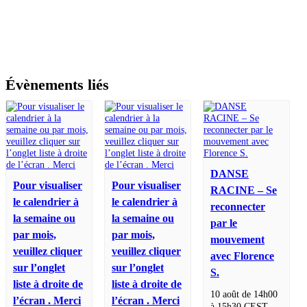
Évènements liés
DANSE
Pour visualiser
Pour visualiser
RACINE – Se
le calendrier à
le calendrier à
reconnecter
la semaine ou
la semaine ou
par le
par mois,
par mois,
mouvement
veuillez cliquer
veuillez cliquer
avec Florence
sur l’onglet
sur l’onglet
S.
liste à droite de
liste à droite de
10 août de 14h00
l’écran . Merci
l’écran . Merci
à
15h30
CEST