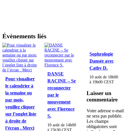
Évènements liés
Sophrologie
Dansée avec
Cathy D.
DANSE
10 août de 18h00
Pour visualiser
RACINE – Se
à
19h00
CEST
le calendrier à
reconnecter
Laisser un
la semaine ou
par le
commentaire
par mois,
mouvement
veuillez cliquer
avec Florence
Votre adresse e-mail
sur l’onglet liste
S.
ne sera pas publiée.
à droite de
Les champs
10 août de 14h00
obligatoires sont
l’écran . Merci
à
15h30
CEST