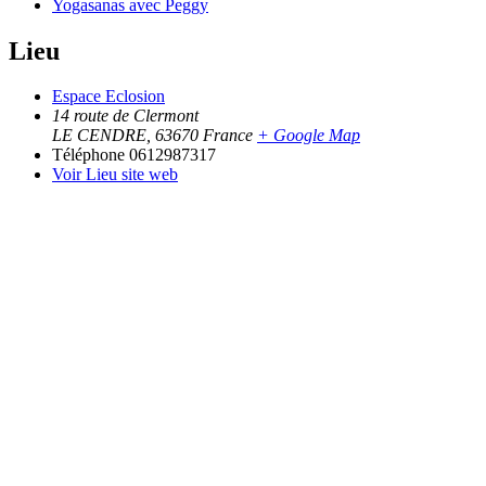
Yogasanas avec Peggy
Lieu
Espace Eclosion
14 route de Clermont
LE CENDRE
,
63670
France
+ Google Map
Téléphone
0612987317
Voir Lieu site web