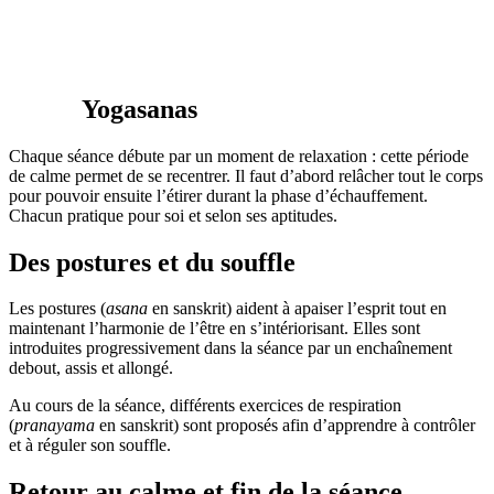
Yo
gasanas
Chaque séance débute par un moment de relaxation : cette période
de calme permet de se recentrer. Il faut d’abord relâcher tout le corps
pour pouvoir ensuite l’étirer durant la phase d’échauffement.
Chacun pratique pour soi et selon ses aptitudes.
Des postures et du souffle
Les postures (
asana
en sanskrit) aident à apaiser l’esprit tout en
maintenant l’harmonie de l’être en s’intériorisant. Elles sont
introduites progressivement dans la séance par un enchaînement
debout, assis et allongé.
Au cours de la séance, différents exercices de respiration
(
pranayama
en sanskrit) sont proposés afin d’apprendre à contrôler
et à réguler son souffle.
Retour au calme et fin de la séance