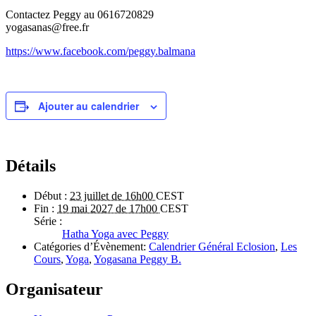
Contactez Peggy au 0616720829
yogasanas@free.fr
https://www.facebook.com/peggy.balmana
Ajouter au calendrier
Détails
Début :
23 juillet de 16h00
CEST
Fin :
19 mai 2027 de 17h00
CEST
Série :
Hatha Yoga avec Peggy
Catégories d’Évènement:
Calendrier Général Eclosion
,
Les
Cours
,
Yoga
,
Yogasana Peggy B.
Organisateur