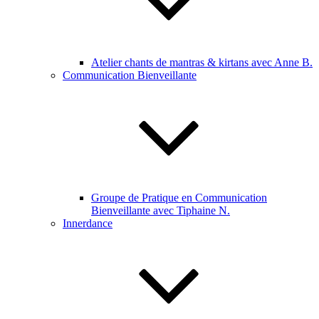
Atelier chants de mantras & kirtans avec Anne B.
Communication Bienveillante
Groupe de Pratique en Communication
Bienveillante avec Tiphaine N.
Innerdance