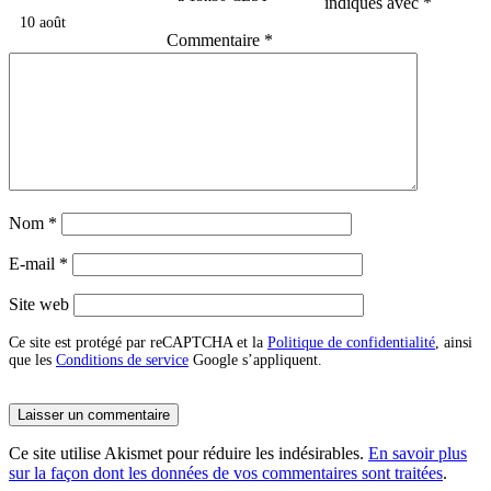
indiqués avec
*
10 août
Commentaire
*
Nom
*
E-mail
*
Site web
Ce site est protégé par reCAPTCHA et la
Politique de confidentialité
, ainsi
que les
Conditions de service
Google s’appliquent.
Ce site utilise Akismet pour réduire les indésirables.
En savoir plus
sur la façon dont les données de vos commentaires sont traitées
.