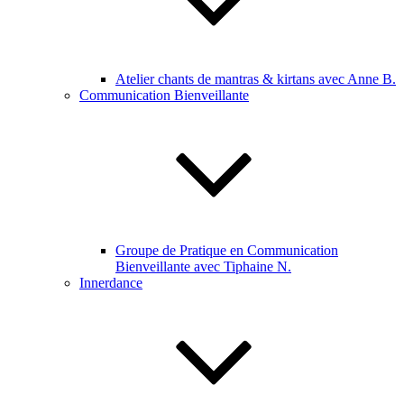
Atelier chants de mantras & kirtans avec Anne B.
Communication Bienveillante
Groupe de Pratique en Communication
Bienveillante avec Tiphaine N.
Innerdance