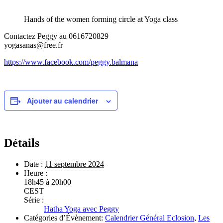
Hands of the women forming circle at Yoga class
Contactez Peggy au 0616720829
yogasanas@free.fr
https://www.facebook.com/peggy.balmana
Ajouter au calendrier
Détails
Date :
11 septembre 2024
Heure :
18h45 à 20h00
CEST
Série :
Hatha Yoga avec Peggy
Catégories d’Évènement:
Calendrier Général Eclosion
,
Les