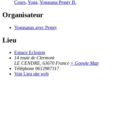
Cours
,
Yoga
,
Yogasana Peggy B.
Organisateur
Yogasanas avec Peggy
Lieu
Espace Eclosion
14 route de Clermont
LE CENDRE
,
63670
France
+ Google Map
Téléphone
0612987317
Voir Lieu site web