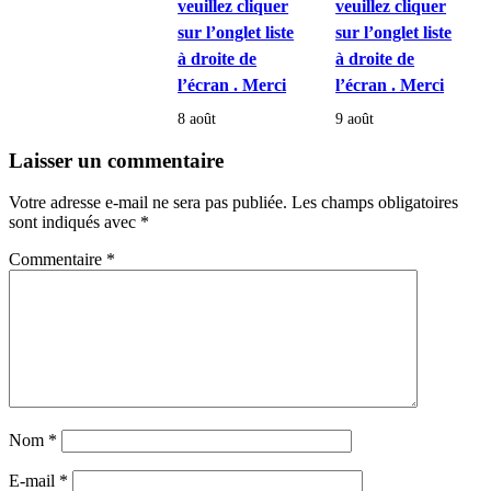
veuillez cliquer
veuillez cliquer
sur l’onglet liste
sur l’onglet liste
à droite de
à droite de
l’écran . Merci
l’écran . Merci
8 août
9 août
Laisser un commentaire
Votre adresse e-mail ne sera pas publiée.
Les champs obligatoires
sont indiqués avec
*
Commentaire
*
Nom
*
E-mail
*