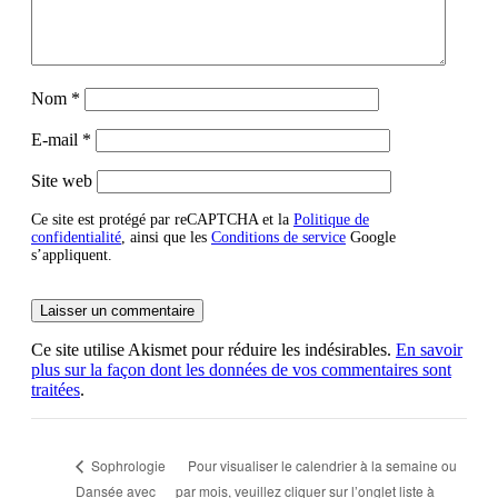
Nom
*
E-mail
*
Site web
Ce site est protégé par reCAPTCHA et la
Politique de
confidentialité
, ainsi que les
Conditions de service
Google
s’appliquent.
Ce site utilise Akismet pour réduire les indésirables.
En savoir
plus sur la façon dont les données de vos commentaires sont
traitées
.
Pour visualiser le calendrier à la semaine ou
Sophrologie
Dansée avec
par mois, veuillez cliquer sur l’onglet liste à