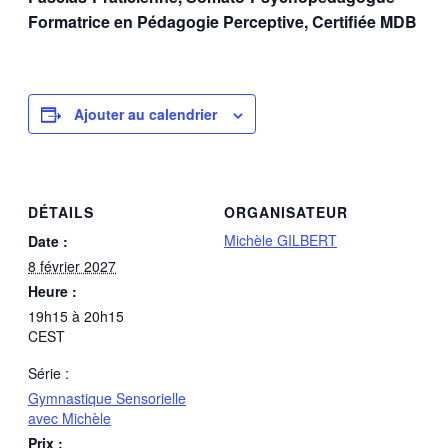
Formatrice en Pédagogie Perceptive, Certifiée MDB
Ajouter au calendrier
DÉTAILS
ORGANISATEUR
Michèle GILBERT
Date :
8 février 2027
Heure :
19h15 à 20h15
CEST
Série :
Gymnastique Sensorielle
avec Michèle
Prix :