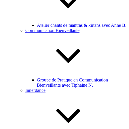
Atelier chants de mantras & kirtans avec Anne B.
Communication Bienveillante
Groupe de Pratique en Communication
Bienveillante avec Tiphaine N.
Innerdance