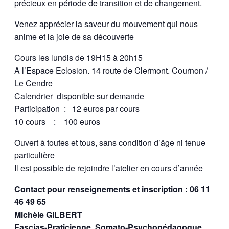
précieux en période de transition et de changement.
Venez apprécier la saveur du mouvement qui nous
anime et la joie de sa découverte
Cours les lundis de 19H15 à 20h15
A l’Espace Eclosion. 14 route de Clermont. Cournon /
Le Cendre
Calendrier
disponible sur demande
Participation :
12 euros par cours
10 cours
:
100 euros
Ouvert à toutes et tous, sans condition d’âge ni tenue
particulière
Il est possible de rejoindre l’atelier en cours d’année
Contact pour renseignements et inscription : 06 11
46 49 65
Michèle GILBERT
Fascias-Praticienne, Somato-Psychopédagogue