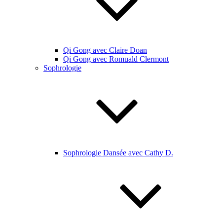
Qi Gong avec Claire Doan
Qi Gong avec Romuald Clermont
Sophrologie
Sophrologie Dansée avec Cathy D.