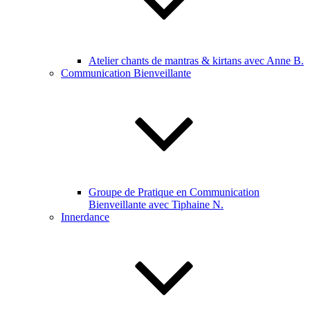
Atelier chants de mantras & kirtans avec Anne B.
Communication Bienveillante
Groupe de Pratique en Communication
Bienveillante avec Tiphaine N.
Innerdance