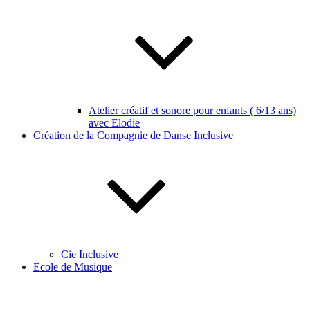
Atelier créatif et sonore pour enfants ( 6/13 ans)
avec Elodie
Création de la Compagnie de Danse Inclusive
Cie Inclusive
Ecole de Musique