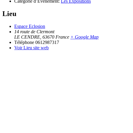
Catégorie d’Évènement:
Les Expositions
Lieu
Espace Eclosion
14 route de Clermont
LE CENDRE
,
63670
France
+ Google Map
Téléphone
0612987317
Voir Lieu site web