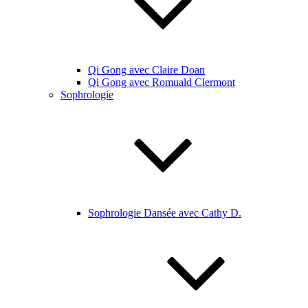
Qi Gong avec Claire Doan
Qi Gong avec Romuald Clermont
Sophrologie
Sophrologie Dansée avec Cathy D.