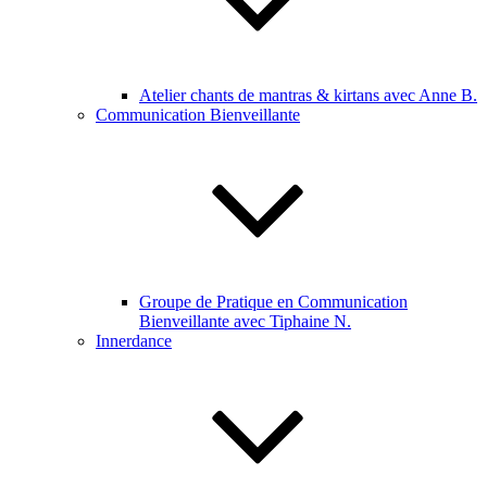
Atelier chants de mantras & kirtans avec Anne B.
Communication Bienveillante
Groupe de Pratique en Communication
Bienveillante avec Tiphaine N.
Innerdance