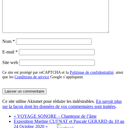
Nom
*
E-mail
*
Site web
Ce site est protégé par reCAPTCHA et la
Politique de confidentialité
, ainsi
que les
Conditions de service
Google s’appliquent.
Ce site utilise Akismet pour réduire les indésirables.
En savoir plus
sur la façon dont les données de vos commentaires sont traitées
.
«
VOYAGE SONORE – Chanteuse de l’âme
Exposition Martine CUENAT et Pascale GERARD du 10 au
24 Octobre 2020
»