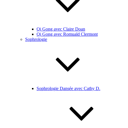
Qi Gong avec Claire Doan
Qi Gong avec Romuald Clermont
Sophrologie
Sophrologie Dansée avec Cathy D.