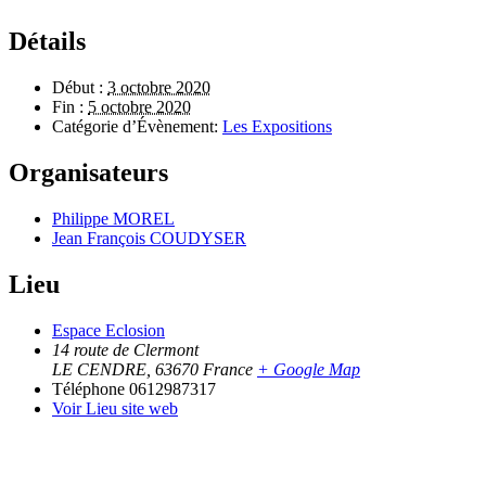
Détails
Début :
3 octobre 2020
Fin :
5 octobre 2020
Catégorie d’Évènement:
Les Expositions
Organisateurs
Philippe MOREL
Jean François COUDYSER
Lieu
Espace Eclosion
14 route de Clermont
LE CENDRE
,
63670
France
+ Google Map
Téléphone
0612987317
Voir Lieu site web