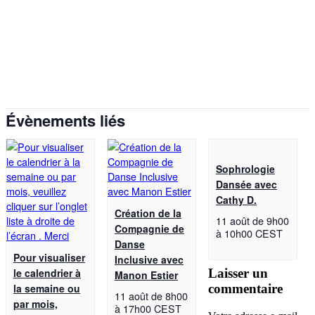
Évènements liés
Sophrologie
Dansée avec
Cathy D.
Création de la
11 août de 9h00
Compagnie de
à
10h00
CEST
Danse
Pour visualiser
Inclusive avec
le calendrier à
Laisser un
Manon Estier
la semaine ou
commentaire
11 août de 8h00
par mois,
à
17h00
CEST