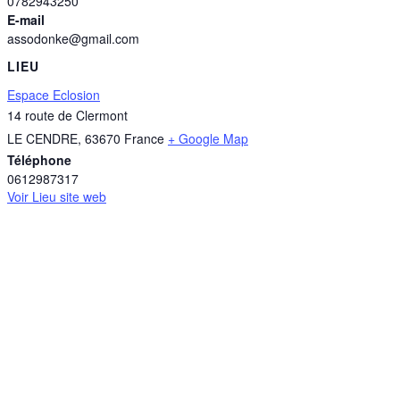
0782943250
E-mail
assodonke@gmail.com
LIEU
Espace Eclosion
14 route de Clermont
LE CENDRE
,
63670
France
+ Google Map
Téléphone
0612987317
Voir Lieu site web