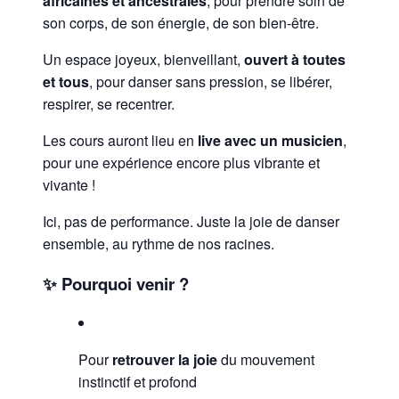
africaines et ancestrales
, pour prendre soin de
son corps, de son énergie, de son bien-être.
Un espace joyeux, bienveillant,
ouvert à toutes
et tous
, pour danser sans pression, se libérer,
respirer, se recentrer.
Les cours auront lieu en
live avec un musicien
,
pour une expérience encore plus vibrante et
vivante !
Ici, pas de performance. Juste la joie de danser
ensemble, au rythme de nos racines.
✨ Pourquoi venir ?
Pour
retrouver la joie
du mouvement
instinctif et profond