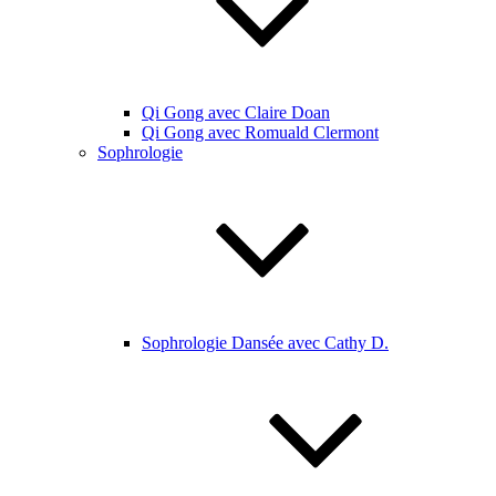
Qi Gong avec Claire Doan
Qi Gong avec Romuald Clermont
Sophrologie
Sophrologie Dansée avec Cathy D.