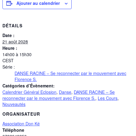
Ajouter au calendrier
DÉTAILS
Date :
21 août 2028
Heure :
14h00 à 15h30
CEST
Série :
DANSE RACINE – Se reconnecter par le mouvement avec
Florence S.
Catégories d’Évènement:
Calendrier Général Eclosion
,
Danse
,
DANSE RACINE – Se
reconnecter par le mouvement avec Florence S.
,
Les Cours
,
Nouveautés
ORGANISATEUR
Association Don Ké
Téléphone