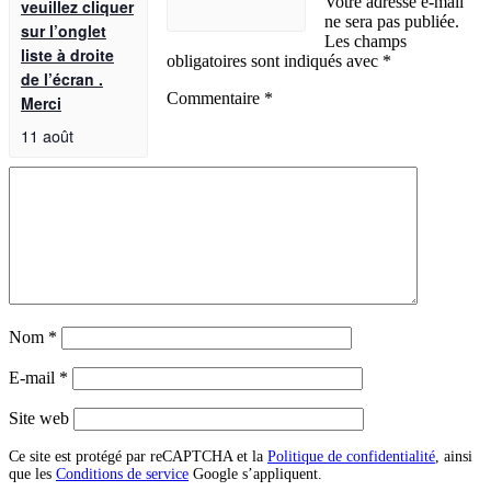
Votre adresse e-mail
veuillez cliquer
ne sera pas publiée.
sur l’onglet
Les champs
liste à droite
obligatoires sont indiqués avec
*
de l’écran .
Commentaire
*
Merci
11 août
Nom
*
E-mail
*
Site web
Ce site est protégé par reCAPTCHA et la
Politique de confidentialité
, ainsi
que les
Conditions de service
Google s’appliquent.