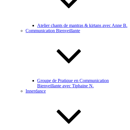
Atelier chants de mantras & kirtans avec Anne B.
Communication Bienveillante
Groupe de Pratique en Communication
Bienveillante avec Tiphaine N.
Innerdance