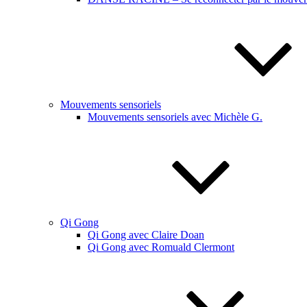
Mouvements sensoriels
Mouvements sensoriels avec Michèle G.
Qi Gong
Qi Gong avec Claire Doan
Qi Gong avec Romuald Clermont