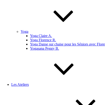
Yoga
Yoga Claire A.
Yoga Florence R.
Yoga Danse sur chaise pour les Séniors avec Flore
Yogasana Peggy B.
Les Ateliers