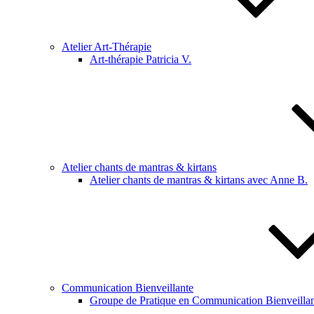
Atelier Art-Thérapie
Art-thérapie Patricia V.
Atelier chants de mantras & kirtans
Atelier chants de mantras & kirtans avec Anne B.
Communication Bienveillante
Groupe de Pratique en Communication Bienveillan