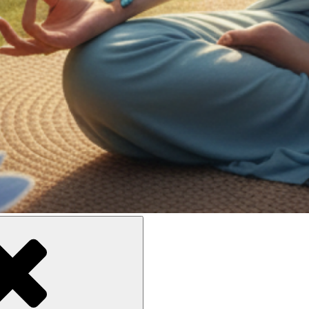
ne meilleure inclusion sociale et culturelle des personnes en situati