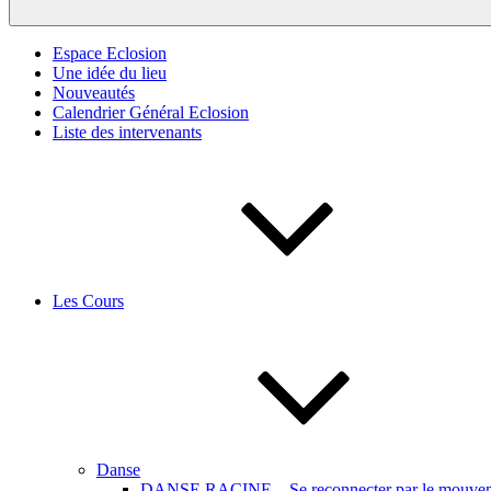
Espace Eclosion
Une idée du lieu
Nouveautés
Calendrier Général Eclosion
Liste des intervenants
Les Cours
Danse
DANSE RACINE – Se reconnecter par le mouveme