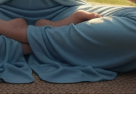
on de handicap.