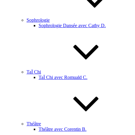
Sophrologie
Sophrologie Dansée avec Cathy D.
TaÏ Chi
TaÏ Chi avec Romuald C.
Théâtre
Théâtre avec Corentin B.