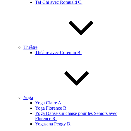
TaÏ Chi avec Romuald C.
Théâtre
Théâtre avec Corentin B.
Yoga
Yoga Claire A.
Yoga Florence R.
Yoga Danse sur chaise pour les Séniors avec
Florence R.
Yogasana Peggy B.