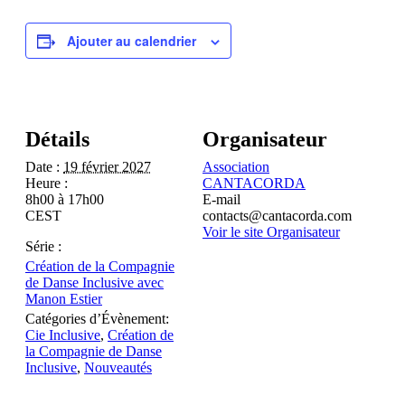
Ajouter au calendrier
Détails
Organisateur
Date :
19 février 2027
Association
Heure :
CANTACORDA
8h00 à 17h00
E-mail
CEST
contacts@cantacorda.com
Voir le site Organisateur
Série :
Création de la Compagnie
de Danse Inclusive avec
Manon Estier
Catégories d’Évènement:
Cie Inclusive
,
Création de
la Compagnie de Danse
Inclusive
,
Nouveautés