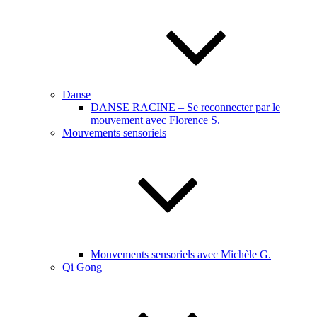
Danse
DANSE RACINE – Se reconnecter par le
mouvement avec Florence S.
Mouvements sensoriels
Mouvements sensoriels avec Michèle G.
Qi Gong