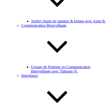
Atelier chants de mantras & kirtans avec Anne B.
Communication Bienveillante
Groupe de Pratique en Communication
Bienveillante avec Tiphaine N.
Innerdance