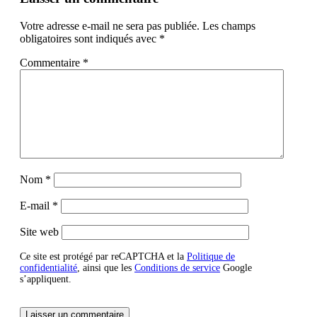
Votre adresse e-mail ne sera pas publiée.
Les champs
obligatoires sont indiqués avec
*
Commentaire
*
Nom
*
E-mail
*
Site web
Ce site est protégé par reCAPTCHA et la
Politique de
confidentialité
, ainsi que les
Conditions de service
Google
s’appliquent.