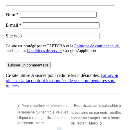
Nom
*
E-mail
*
Site web
Ce site est protégé par reCAPTCHA et la
Politique de confidentialité
,
ainsi que les
Conditions de service
Google s’appliquent.
Ce site utilise Akismet pour réduire les indésirables.
En savoir
plus sur la façon dont les données de vos commentaires sont
traitées
.
Pour visualiser le calendrier à
Pour visualiser le calendrier à
la semaine ou par mois, veuillez
la semaine ou par mois, veuillez
cliquer sur l’onglet liste à droite
cliquer sur l’onglet liste à droite
de l’écran . Merci
de l’écran . Merci