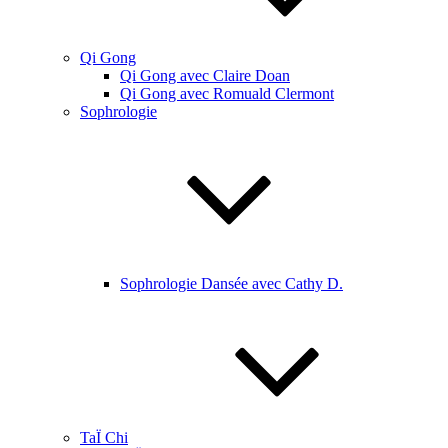
Qi Gong
Qi Gong avec Claire Doan
Qi Gong avec Romuald Clermont
Sophrologie
Sophrologie Dansée avec Cathy D.
TaÏ Chi