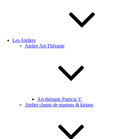
Les Ateliers
Atelier Art-Thérapie
Art-thérapie Patricia V.
Atelier chants de mantras & kirtans