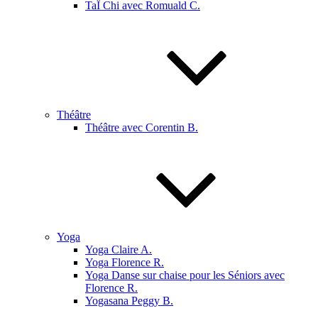
TaÏ Chi avec Romuald C.
Théâtre
Théâtre avec Corentin B.
Yoga
Yoga Claire A.
Yoga Florence R.
Yoga Danse sur chaise pour les Séniors avec
Florence R.
Yogasana Peggy B.