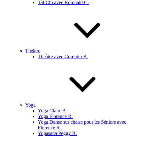
TaÏ Chi avec Romuald C.
Théâtre
Théâtre avec Corentin B.
Yoga
Yoga Claire A.
Yoga Florence R.
Yoga Danse sur chaise pour les Séniors avec
Florence R.
Yogasana Peggy B.