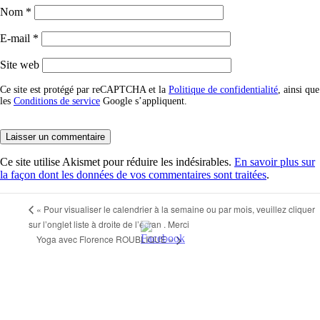
Nom
*
E-mail
*
Site web
Ce site est protégé par reCAPTCHA et la
Politique de confidentialité
, ainsi que
les
Conditions de service
Google s’appliquent.
Ce site utilise Akismet pour réduire les indésirables.
En savoir plus sur
la façon dont les données de vos commentaires sont traitées
.
«
Pour visualiser le calendrier à la semaine ou par mois, veuillez cliquer
sur l’onglet liste à droite de l’écran . Merci
Yoga avec Florence ROUBLIQUE
»