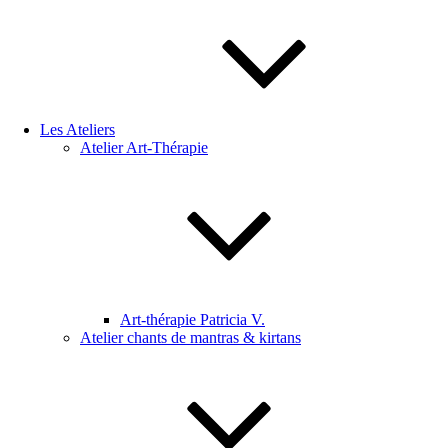
Les Ateliers
Atelier Art-Thérapie
Art-thérapie Patricia V.
Atelier chants de mantras & kirtans