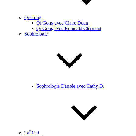
Qi Gong
Qi Gong avec Claire Doan
Qi Gong avec Romuald Clermont
Sophrologie
Sophrologie Dansée avec Cathy D.
TaÏ Chi