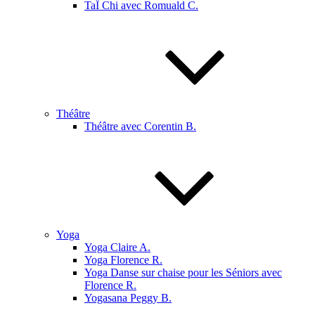
TaÏ Chi avec Romuald C.
Théâtre
Théâtre avec Corentin B.
Yoga
Yoga Claire A.
Yoga Florence R.
Yoga Danse sur chaise pour les Séniors avec
Florence R.
Yogasana Peggy B.