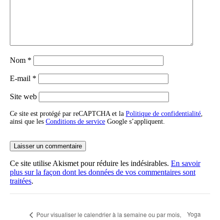
Nom
*
E-mail
*
Site web
Ce site est protégé par reCAPTCHA et la
Politique de confidentialité
,
ainsi que les
Conditions de service
Google s’appliquent.
Ce site utilise Akismet pour réduire les indésirables.
En savoir
plus sur la façon dont les données de vos commentaires sont
traitées
.
Yoga
Pour visualiser le calendrier à la semaine ou par mois,