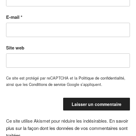
E-mail
*
Site web
Ce site est protégé par reCAPTCHA et la
Politique de confidentialité
,
ainsi que les
Conditions de service
Google s’appliquent.
Ce site utilise Akismet pour réduire les indésirables.
En savoir
plus sur la façon dont les données de vos commentaires sont
traitées
.