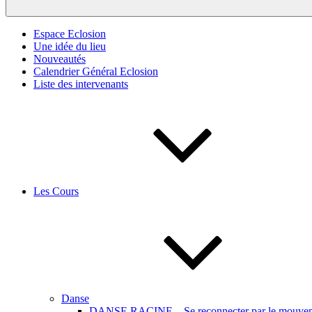
Espace Eclosion
Une idée du lieu
Nouveautés
Calendrier Général Eclosion
Liste des intervenants
Les Cours
Danse
DANSE RACINE – Se reconnecter par le mouveme