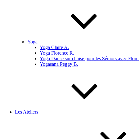
Yoga
Yoga Claire A.
Yoga Florence R.
Yoga Danse sur chaise pour les Séniors avec Flore
Yogasana Peggy B.
Les Ateliers