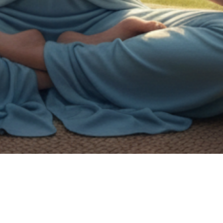
on de handicap.