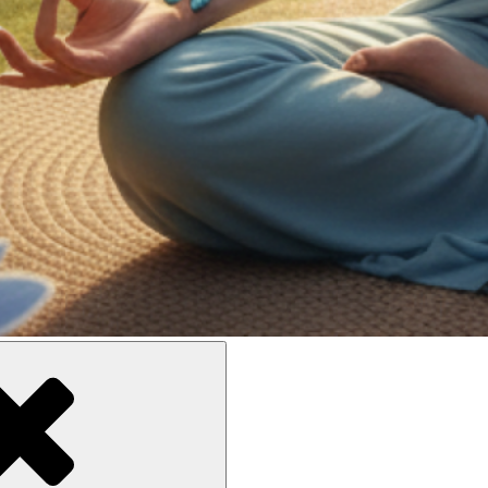
ne meilleure inclusion sociale et culturelle des personnes en situati