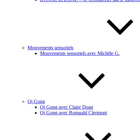
Mouvements sensoriels
Mouvements sensoriels avec Michèle G.
Qi Gong
Qi Gong avec Claire Doan
Qi Gong avec Romuald Clermont