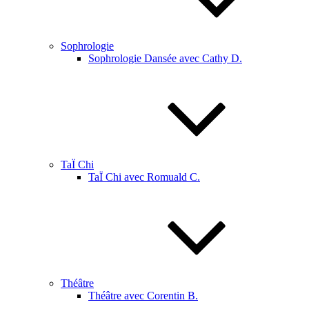
Sophrologie
Sophrologie Dansée avec Cathy D.
TaÏ Chi
TaÏ Chi avec Romuald C.
Théâtre
Théâtre avec Corentin B.