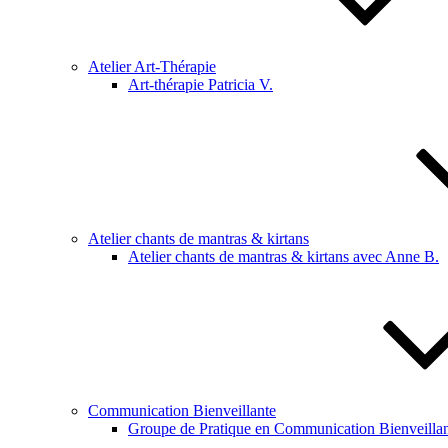
Atelier Art-Thérapie
Art-thérapie Patricia V.
Atelier chants de mantras & kirtans
Atelier chants de mantras & kirtans avec Anne B.
Communication Bienveillante
Groupe de Pratique en Communication Bienveillan