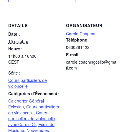
DÉTAILS
ORGANISATEUR
Carole Chapeau
Date :
Téléphone
15 octobre
0630281422
Heure :
E-mail
14h00 à 16h00
CEST
carole.coachingcello@gma
il.com
Série :
Cours particuliers de
violoncelle
Catégories d’Évènement:
Calendrier Général
Eclosion
,
Cours particuliers
de violoncelle
,
Cours
particuliers de violoncelle
avec Carole C.
,
Ecole de
Musique
,
Nouveautés