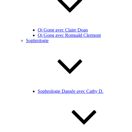
Qi Gong avec Claire Doan
Qi Gong avec Romuald Clermont
Sophrologie
Sophrologie Dansée avec Cathy D.