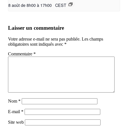
8 août de 8h00
à
17h00
CEST
Laisser un commentaire
Votre adresse e-mail ne sera pas publiée.
Les champs
obligatoires sont indiqués avec
*
Commentaire
*
Nom
*
E-mail
*
Site web