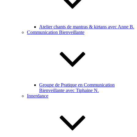
Atelier chants de mantras & kirtans avec Anne B.
Communication Bienveillante
Groupe de Pratique en Communication
Bienveillante avec Tiphaine N.
Innerdance