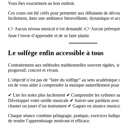
Vous êtes exactement au bon endroit.
Ces cours ont été créés pour permettre aux débutants de découvrir 
facilement, dans une ambiance bienveillante, dynamique et accessib
👉 Aucun niveau musical n’est demandé. 👉 Aucun prérequis néc
Juste l’envie d’apprendre et de se faire plaisir.
Le solfège enfin accessible à tous
Contrairement aux méthodes traditionnelles souvent rigides, ici l’a
progressif, concret et vivant.
L’objectif n’est pas de “faire du solfège” au sens académique du te
est de vous aider à comprendre la musique naturellement pour que 
✔ Lire les notes plus facilement ✔ Comprendre les rythmes sans s
Développer votre oreille musicale ✔ Suivre une partition avec co
chanter ou jouer d’un instrument ✔ Gagner en aisance musicale r
Chaque séance combine pédagogie, pratique, exercices ludiques et
de rendre l’apprentissage motivant et efficace.