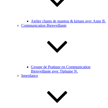
Atelier chants de mantras & kirtans avec Anne B.
Communication Bienveillante
Groupe de Pratique en Communication
Bienveillante avec Tiphaine N.
Innerdance