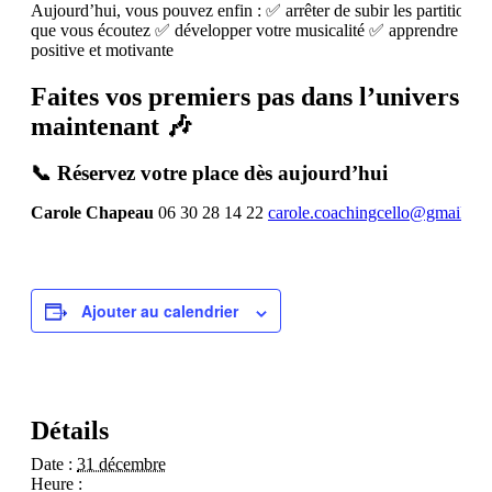
Aujourd’hui, vous pouvez enfin : ✅ arrêter de subir les partition
que vous écoutez ✅ développer votre musicalité ✅ apprendre dan
positive et motivante
Faites vos premiers pas dans l’univers m
maintenant 🎶
📞 Réservez votre place dès aujourd’hui
Carole Chapeau
06 30 28 14 22
carole.coachingcello@gmail.co
Ajouter au calendrier
Détails
Date :
31 décembre
Heure :