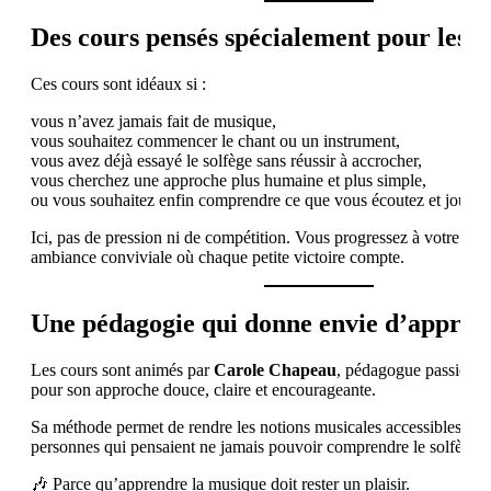
Des cours pensés spécialement pour les d
Ces cours sont idéaux si :
vous n’avez jamais fait de musique,
vous souhaitez commencer le chant ou un instrument,
vous avez déjà essayé le solfège sans réussir à accrocher,
vous cherchez une approche plus humaine et plus simple,
ou vous souhaitez enfin comprendre ce que vous écoutez et jouez.
Ici, pas de pression ni de compétition. Vous progressez à votre ry
ambiance conviviale où chaque petite victoire compte.
Une pédagogie qui donne envie d’appren
Les cours sont animés par
Carole Chapeau
, pédagogue passionn
pour son approche douce, claire et encourageante.
Sa méthode permet de rendre les notions musicales accessibles m
personnes qui pensaient ne jamais pouvoir comprendre le solfège.
🎶 Parce qu’apprendre la musique doit rester un plaisir.