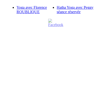
Yoga avec Florence
Hatha Yoga avec Peggy
ROUBLIQUE
séance réservée