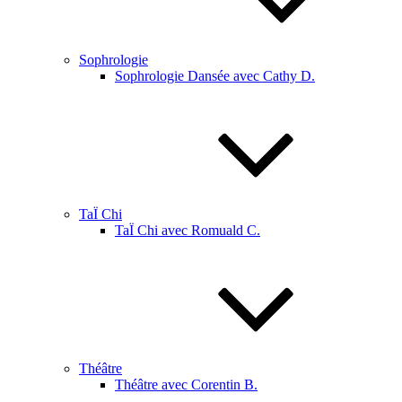
Sophrologie
Sophrologie Dansée avec Cathy D.
TaÏ Chi
TaÏ Chi avec Romuald C.
Théâtre
Théâtre avec Corentin B.