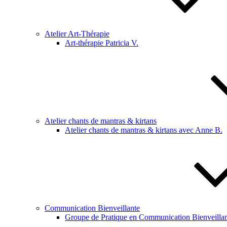
Atelier Art-Thérapie
Art-thérapie Patricia V.
Atelier chants de mantras & kirtans
Atelier chants de mantras & kirtans avec Anne B.
Communication Bienveillante
Groupe de Pratique en Communication Bienveillan