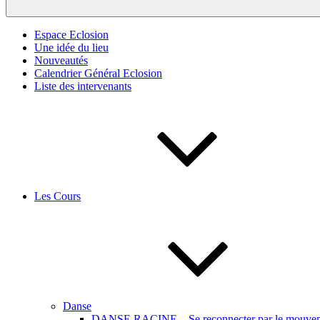
Espace Eclosion
Une idée du lieu
Nouveautés
Calendrier Général Eclosion
Liste des intervenants
Les Cours
Danse
DANSE RACINE – Se reconnecter par le mouveme