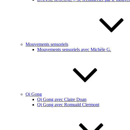
Mouvements sensoriels
Mouvements sensoriels avec Michèle G.
Qi Gong
Qi Gong avec Claire Doan
Qi Gong avec Romuald Clermont