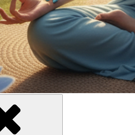
ne meilleure inclusion sociale et culturelle des personnes en situati