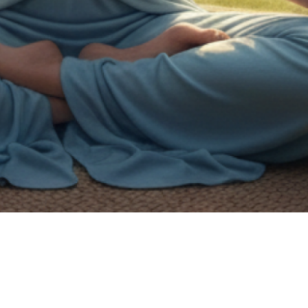
on de handicap.