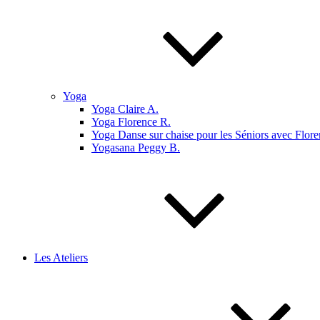
Yoga
Yoga Claire A.
Yoga Florence R.
Yoga Danse sur chaise pour les Séniors avec Flore
Yogasana Peggy B.
Les Ateliers