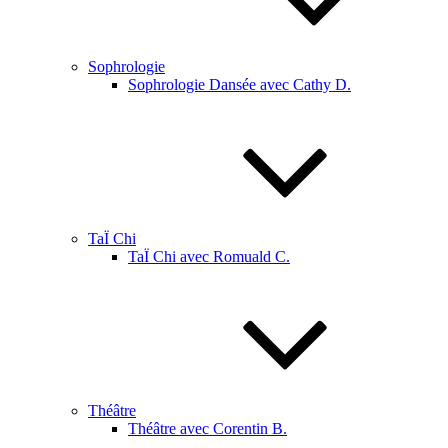
Sophrologie
Sophrologie Dansée avec Cathy D.
TaÏ Chi
TaÏ Chi avec Romuald C.
Théâtre
Théâtre avec Corentin B.