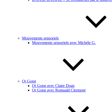
Mouvements sensoriels
Mouvements sensoriels avec Michèle G.
Qi Gong
Qi Gong avec Claire Doan
Qi Gong avec Romuald Clermont