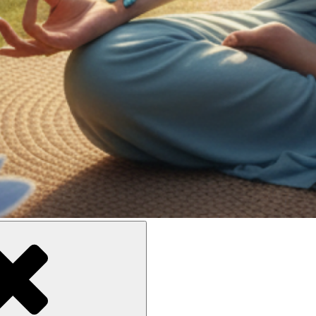
ne meilleure inclusion sociale et culturelle des personnes en situati