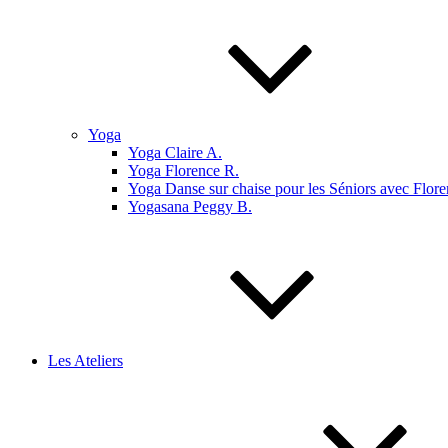
Yoga
Yoga Claire A.
Yoga Florence R.
Yoga Danse sur chaise pour les Séniors avec Flore
Yogasana Peggy B.
Les Ateliers