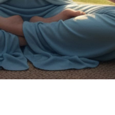
on de handicap.