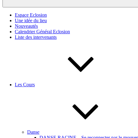
Espace Eclosion
Une idée du lieu
Nouveautés
Calendrier Général Eclosion
Liste des intervenants
Les Cours
Danse
DANSE RACINE – Se reconnecter par le mouveme