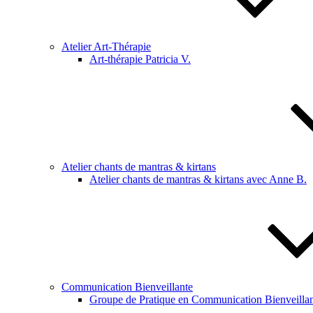
Atelier Art-Thérapie
Art-thérapie Patricia V.
Atelier chants de mantras & kirtans
Atelier chants de mantras & kirtans avec Anne B.
Communication Bienveillante
Groupe de Pratique en Communication Bienveillan