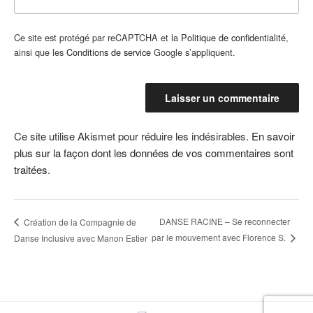
Ce site est protégé par reCAPTCHA et la
Politique de confidentialité
,
ainsi que les
Conditions de service
Google s’appliquent.
Ce site utilise Akismet pour réduire les indésirables.
En savoir
plus sur la façon dont les données de vos commentaires sont
traitées
.
DANSE RACINE – Se reconnecter
Création de la Compagnie de
par le mouvement avec Florence S.
Danse Inclusive avec Manon Estier