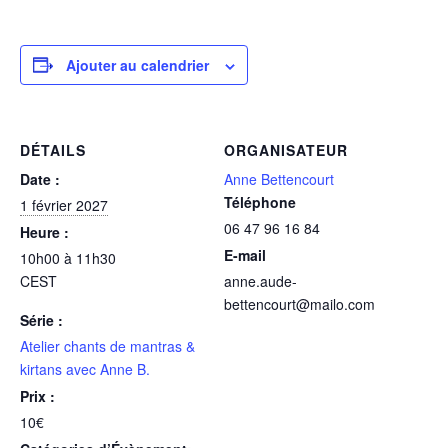
Ajouter au calendrier
DÉTAILS
ORGANISATEUR
Date :
Anne Bettencourt
Téléphone
1 février 2027
06 47 96 16 84
Heure :
E-mail
10h00 à 11h30
CEST
anne.aude-
bettencourt@mailo.com
Série :
Atelier chants de mantras &
kirtans avec Anne B.
Prix :
10€