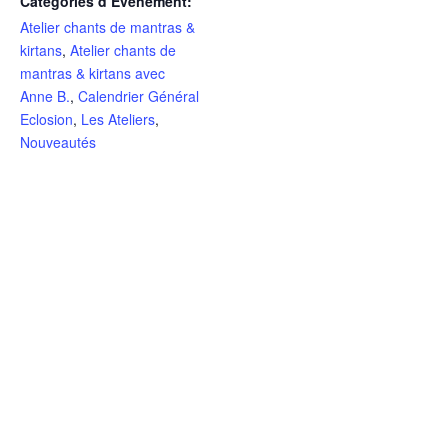
Catégories d’Évènement:
Atelier chants de mantras &
kirtans
,
Atelier chants de
mantras & kirtans avec
Anne B.
,
Calendrier Général
Eclosion
,
Les Ateliers
,
Nouveautés