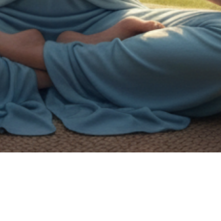
on de handicap.