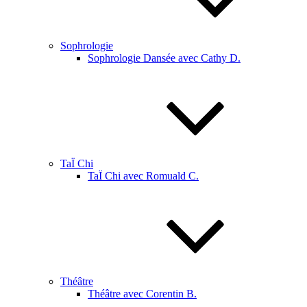
Sophrologie
Sophrologie Dansée avec Cathy D.
TaÏ Chi
TaÏ Chi avec Romuald C.
Théâtre
Théâtre avec Corentin B.