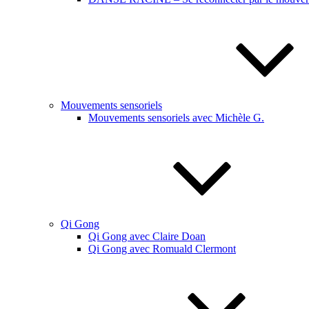
Mouvements sensoriels
Mouvements sensoriels avec Michèle G.
Qi Gong
Qi Gong avec Claire Doan
Qi Gong avec Romuald Clermont