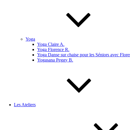
Yoga
Yoga Claire A.
Yoga Florence R.
Yoga Danse sur chaise pour les Séniors avec Flore
Yogasana Peggy B.
Les Ateliers