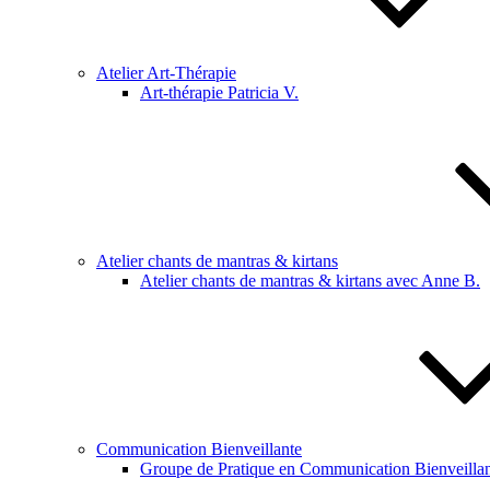
Atelier Art-Thérapie
Art-thérapie Patricia V.
Atelier chants de mantras & kirtans
Atelier chants de mantras & kirtans avec Anne B.
Communication Bienveillante
Groupe de Pratique en Communication Bienveillan