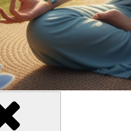
ne meilleure inclusion sociale et culturelle des personnes en situati