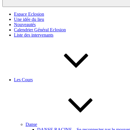
Espace Eclosion
Une idée du lieu
Nouveautés
Calendrier Général Eclosion
Liste des intervenants
Les Cours
Danse
DANSE RACINE – Se reconnecter par le mouveme