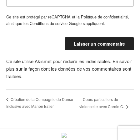
Ce site est protégé par reCAPTCHA et la
Politique de confidentialité
,
ainsi que les
Conditions de service
Google s’appliquent.
Ce site utilise Akismet pour réduire les indésirables.
En savoir
plus sur la façon dont les données de vos commentaires sont
traitées
.
Cours particuliers de
Création de la Compagnie de Danse
Inclusive avec Manon Estier
violoncelle avec Carole C.