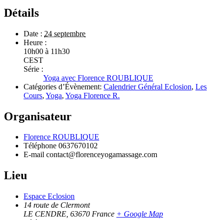
Détails
Date :
24 septembre
Heure :
10h00 à 11h30
CEST
Série :
Yoga avec Florence ROUBLIQUE
Catégories d’Évènement:
Calendrier Général Eclosion
,
Les
Cours
,
Yoga
,
Yoga Florence R.
Organisateur
Florence ROUBLIQUE
Téléphone
0637670102
E-mail
contact@florenceyogamassage.com
Lieu
Espace Eclosion
14 route de Clermont
LE CENDRE
,
63670
France
+ Google Map