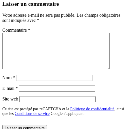
Laisser un commentaire
Votre adresse e-mail ne sera pas publiée.
Les champs obligatoires
sont indiqués avec
*
Commentaire
*
Nom
*
E-mail
*
Site web
Ce site est protégé par reCAPTCHA et la
Politique de confidentialité
, ainsi
que les
Conditions de service
Google s’appliquent.