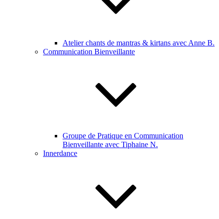
Atelier chants de mantras & kirtans avec Anne B.
Communication Bienveillante
Groupe de Pratique en Communication
Bienveillante avec Tiphaine N.
Innerdance