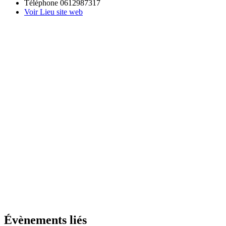
Téléphone
0612987317
Voir Lieu site web
Évènements liés