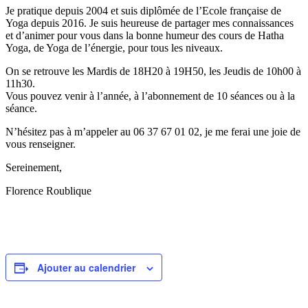
Je pratique depuis 2004 et suis diplômée de l’Ecole française de
Yoga depuis 2016. Je suis heureuse de partager mes connaissances
et d’animer pour vous dans la bonne humeur des cours de Hatha
Yoga, de Yoga de l’énergie, pour tous les niveaux.
On se retrouve les Mardis de 18H20 à 19H50, les Jeudis de 10h00 à
11h30.
Vous pouvez venir à l’année, à l’abonnement de 10 séances ou à la
séance.
N’hésitez pas à m’appeler au 06 37 67 01 02, je me ferai une joie de
vous renseigner.
Sereinement,
Florence Roublique
Ajouter au calendrier