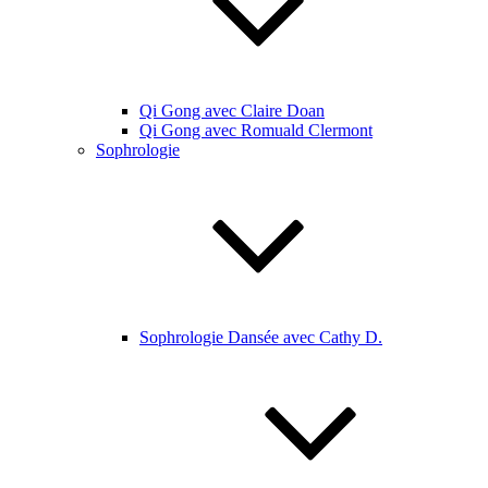
Qi Gong avec Claire Doan
Qi Gong avec Romuald Clermont
Sophrologie
Sophrologie Dansée avec Cathy D.