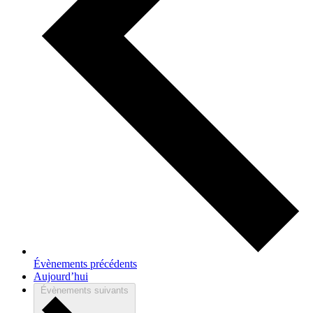
Évènements
précédents
Aujourd’hui
Évènements
suivants