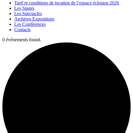
Tarif et conditions de location de l’espace éclosion 2026
Les Stages
Les Spectacles
Archives Expositions
Les Conférences
Contacts
0 évènements found.