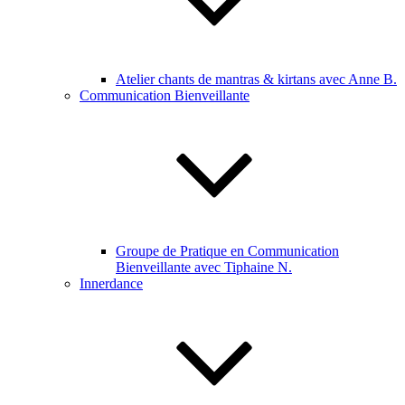
Atelier chants de mantras & kirtans avec Anne B.
Communication Bienveillante
Groupe de Pratique en Communication
Bienveillante avec Tiphaine N.
Innerdance