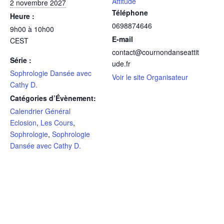
Attitude
2 novembre 2027
Téléphone
Heure :
0698874646
9h00 à 10h00
E-mail
CEST
contact@cournondanseattit
Série :
ude.fr
Sophrologie Dansée avec
Voir le site Organisateur
Cathy D.
Catégories d’Évènement:
Calendrier Général
Eclosion
,
Les Cours
,
Sophrologie
,
Sophrologie
Dansée avec Cathy D.