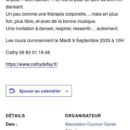
dansant.
Un peu comme une thérapie corporelle… mais en plus
fun, plus libre, et avec de la bonne musique.
Une invitation à danser, respirer, ressentir… autrement.
Les cours commencent le Mardi 9 Septembre 2025 à 10H
Cathy 06 83 01 18 48
https://www.cathydefay.fr/
Ajouter au calendrier
DÉTAILS
ORGANISATEUR
Date :
Association Cournon Danse