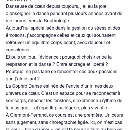
Danseuse de cœur depuis toujours, j’ai eu la joie
d’enseigner la danse pendant plusieurs années avant de
me tourner vers la Sophrologie.
Aujourd’hui spécialisée dans la gestion du stress et des
émotions, j’accompagne celles et ceux qui souhaitent
retrouver un équilibre corps-esprit, avec douceur et
conscience.
Et puis un jour, l’évidence : pourquoi choisir entre la
respiration et la danse ? Entre ancrage et liberté ?
Pourquoi ne pas faire se rencontrer ces deux passions
que j’aime tant ?
La Sophro’Danse est née de l’envie d’unir mes deux
univers de cœur. C’est un espace pour se reconnecter à
son corps, relâcher les tensions, s’exprimer au rythme de
la musique… et repartir plus léger·e, plus vivant·e.
À Clermont-Ferrand, ce cours est une première. Un cours
sans jugement, sans chorégraphie figée. Ici, on n’est pas
là pour « bien danser », on est là pour se faire du bien en