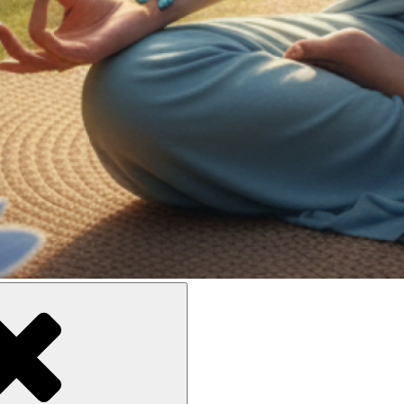
ne meilleure inclusion sociale et culturelle des personnes en situati