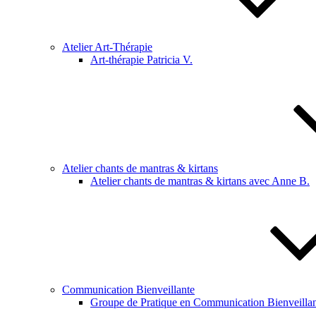
Atelier Art-Thérapie
Art-thérapie Patricia V.
Atelier chants de mantras & kirtans
Atelier chants de mantras & kirtans avec Anne B.
Communication Bienveillante
Groupe de Pratique en Communication Bienveillan