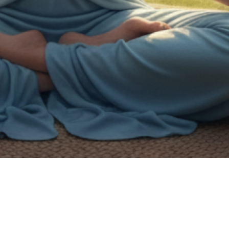
on de handicap.