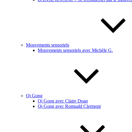
Mouvements sensoriels
Mouvements sensoriels avec Michèle G.
Qi Gong
Qi Gong avec Claire Doan
Qi Gong avec Romuald Clermont