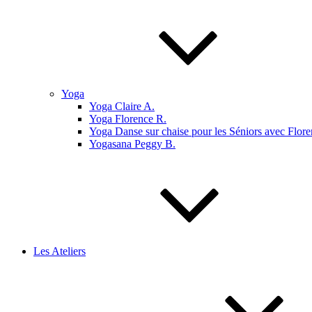
Yoga
Yoga Claire A.
Yoga Florence R.
Yoga Danse sur chaise pour les Séniors avec Flore
Yogasana Peggy B.
Les Ateliers