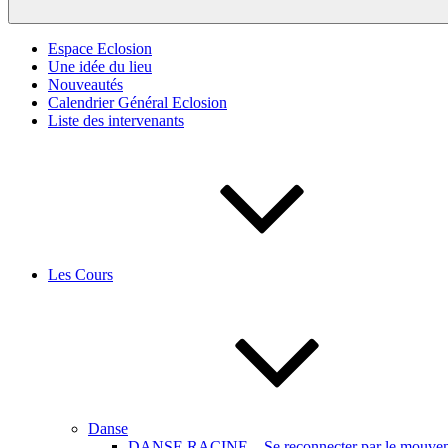
Espace Eclosion
Une idée du lieu
Nouveautés
Calendrier Général Eclosion
Liste des intervenants
Les Cours
Danse
DANSE RACINE – Se reconnecter par le mouveme