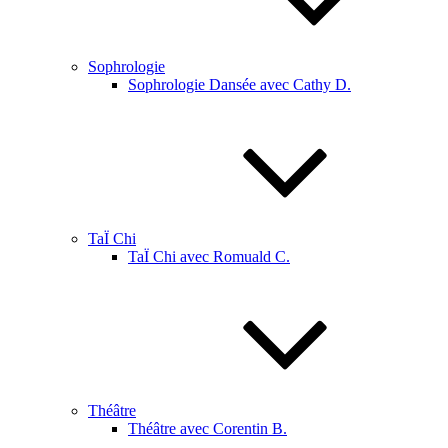
Sophrologie
Sophrologie Dansée avec Cathy D.
TaÏ Chi
TaÏ Chi avec Romuald C.
Théâtre
Théâtre avec Corentin B.